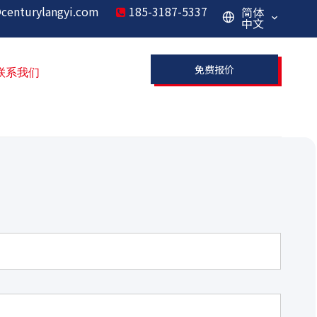
centurylangyi.com
185-3187-5337
简体

中文
免费报价
联系我们