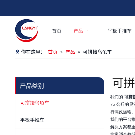
首页
产品
平板手推车
你在这里：
首页
»
产品
»
可拼接乌龟车
可拼
产品类别
我们的
可拼
可拼接乌龟车
75 公斤的
行高效运输
平板手推车
我们的平台
解决方案都
非常适合物