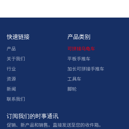
快速链接
产品类别
产品
可拼接乌龟车
关于我们
平板手推车
行业
加长可拼接手推车
资源
工具车
新闻
脚轮
联系我们
订阅我们的时事通讯
促销、新产品和销售。直接发送至您的收件箱。