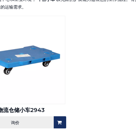
您的运输需求。
物流仓储小车2943
询价