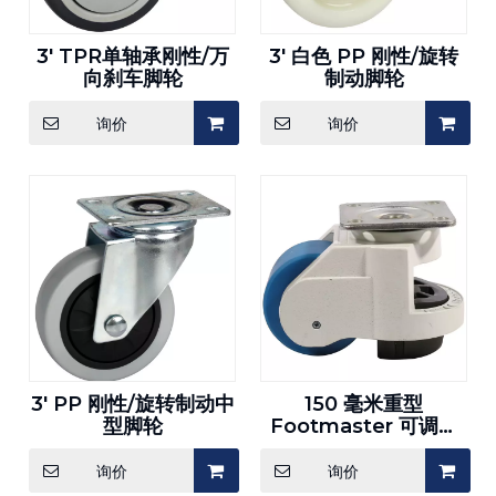
3' TPR单轴承刚性/万
3' 白色 PP 刚性/旋转
向刹车脚轮
制动脚轮
询价
询价
3' PP 刚性/旋转制动中
150 毫米重型
型脚轮
Footmaster 可调节
脚轮
询价
询价