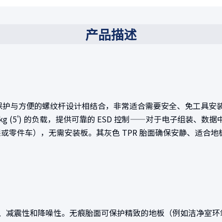
产品描述
ESD) 保护与方便的螺纹杆设计相结合，非常适合需要安全、免工具安装的中
') 到 140kg (5') 的负载，提供可靠的 ESD 控制——对于
或零件车），无需安装板。其灰色 TPR 胎面确保安静、适合
，具有耐磨性、减震性和降噪性。无痕胎面可保护精致的地板（例如洁净