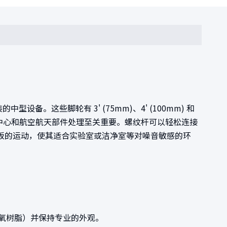
型设备。这些脚轮有 3' (75mm)、4' (100mm) 和
电子组装、数据中心和航空航天部件处理至关重要。螺纹杆可以轻松连接
地板的运动，使其适合实验室或洁净室等对噪音敏感的环
室环氧树脂）并保持专业的外观。