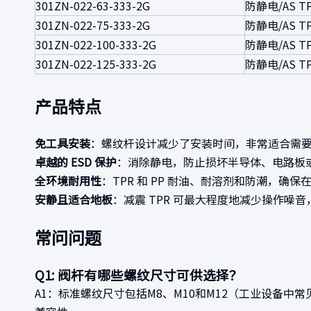
301ZN-022-63-333-2G
防静电/AS T
301ZN-022-75-333-2G
防静电/AS T
301ZN-022-100-333-2G
防静电/AS T
301ZN-022-125-333-2G
防静电/AS T
产品特点
免工具安装
：螺纹杆设计减少了安装时间，非常适合需
卓越的 ESD 保护
：消除静电，防止损坏半导体、电路板或
全环境耐用性
：TPR 和 PP 耐油、耐溶剂和防潮，
安静且适合地板
：减震 TPR 可最大程度地减少操作
常问问题
Q1: 阀杆有哪些螺纹尺寸可供选择？
A1：标准螺纹尺寸包括M8、M10和M12（工业设备中常