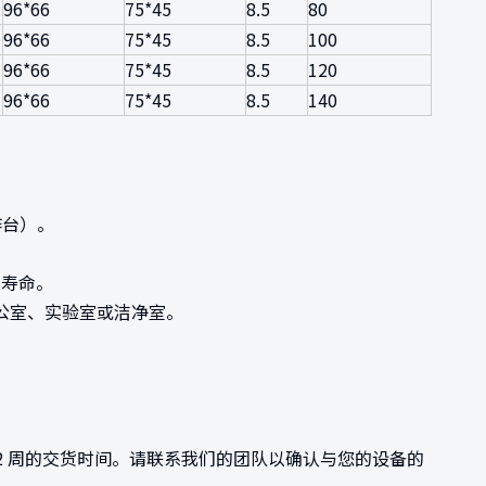
96*66
75*45
8.5
80
96*66
75*45
8.5
100
96*66
75*45
8.5
120
96*66
75*45
8.5
140
作台）。
用寿命。
办公室、实验室或洁净室。
提供 2 周的交货时间。请联系我们的团队以确认与您的设备的