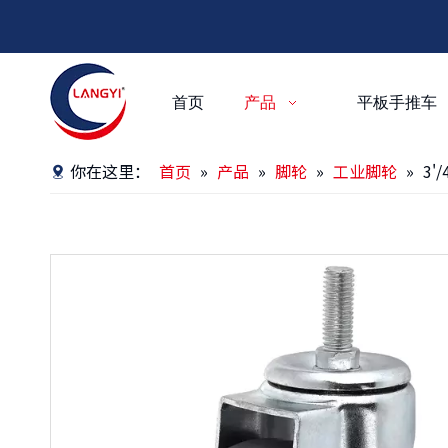
首页
产品
平板手推车
你在这里：
首页
»
产品
»
脚轮
»
工业脚轮
»
3'