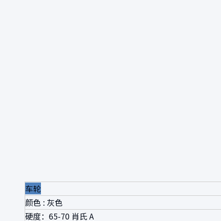
车轮
颜色 : 灰色
硬度：65-70 肖氏 A