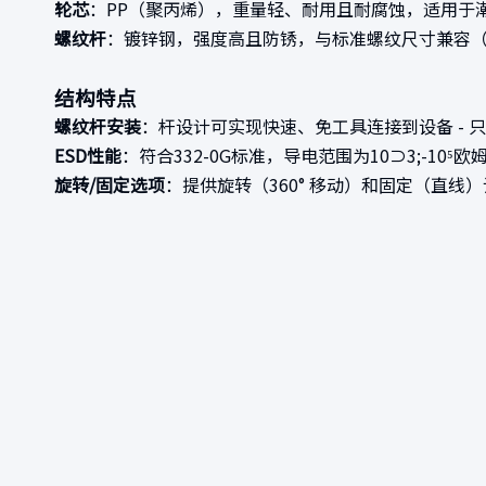
轮芯
：PP（聚丙烯），重量轻、耐用且耐腐蚀，适用于
螺纹杆
：镀锌钢，强度高且防锈，与标准螺纹尺寸兼容
结构特点
螺纹杆安装
：杆设计可实现快速、免工具连接到设备 -
ESD性能
：符合332-0G标准，导电范围为10⊃3;-10
旋转/固定选项
：提供旋转（360° 移动）和固定（直