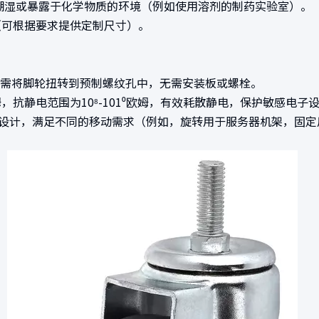
潮湿或暴露于化学物质的环境（例如使用溶剂的制药实验室）。
（可根据要求提供定制尺寸）。
 只需将脚轮扭转到预制螺纹孔中，无需安装板或螺栓。
⁵欧姆，抗静电范围为10⁸-101⁰欧姆，有效耗散静电，保护敏感电子
线）设计，满足不同的移动需求（例如，旋转用于服务器机架，固