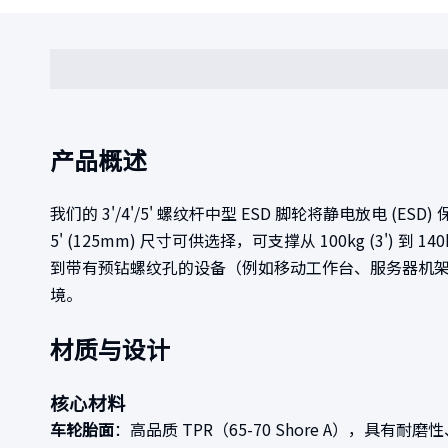
产品概述
我们的 3'/4'/5' 螺纹杆中型 ESD 脚轮将静电放电 (
5' (125mm) 尺寸可供选择，可支撑从 100kg (3
到带有预钻螺纹孔的设备（例如移动工作台、服务器机架
境。
材质与设计
核心材料
车轮胎面
：高品质 TPR（65-70 Shore A）