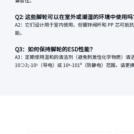
兼容性。
Q2: 这些脚轮可以在室外或潮湿的环境中使用吗
A2：它们设计用于室内使用，但镀锌阀杆和 PP 芯可
能。
Q3：如何保持脚轮的ESD性能？
A3：定期使用温和的清洁剂（避免刺激性化学物质）清洁 T
10⊃3;-10⁵（导电）或 10⁸-101⁰（防静电）范围，请