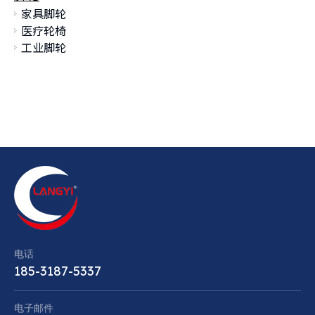
家具脚轮
医疗轮椅
工业脚轮
电话
185-3187-5337
电子邮件