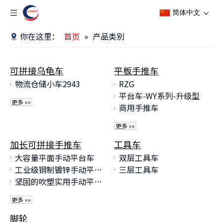
简体中文
你在这里：
首页
»
产品类别
可拼接乌龟车
平板手推车
物流仓储小车2943
RZG
平台车-WY系列-升级型
更多 »»
商用手推车
更多 »»
加长可拼接手推车
工具车
大容量平面手动平台车
双层工具车
工业级钢制镀锌手动平台车
三层工具车
坚固的吹塑实用手动平台车
更多 »»
脚轮