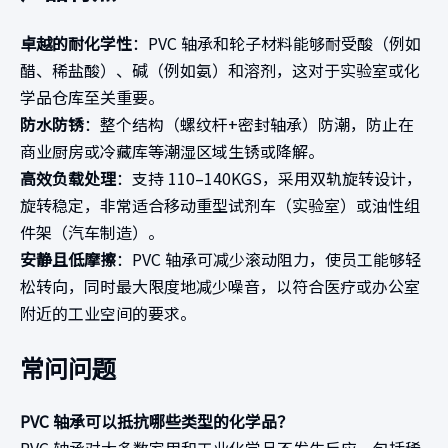
卓越的耐化学性
：PVC 轴承和轮子材料能够耐受酸（例如
醋、稀盐酸）、碱（例如氨）和溶剂，这对于实验室或化
学品仓库至关重要。
防水防锈
：整个结构（螺纹杆+密封轴承）防潮，防止在
商业厨房或冷藏库等潮湿区域生锈或降解。
高效负载处理
：支持 110–140KGS，采用双轨旋转设计，
旋转稳定，非常适合移动重型试剂车（实验室）或油性组
件架（汽车制造）。
安静且低摩擦
：PVC 轴承可减少滚动阻力，使员工能够轻
松转向，同时最大限度地减少噪音，以符合医疗或办公室
附近的工业空间的要求。
常问问题
PVC 轴承可以抵抗哪些类型的化学品？
PVC 轴承对大多数家用和工业化学品不发生反应，包括稀