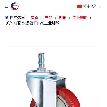
简体中文
你在这里：
首页
»
产品
»
脚轮
»
工业脚轮
»
3'/4'/5'防水螺纹杆PVC工业脚轮