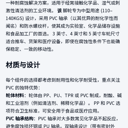
一种耐腐蚀解决方案，适用于经常接触化学品、湿气或刺
激性清洁剂的工业环境。
该
脚轮专为中型用途 (110–
140KGS) 设计，采用 PVC 轴承（以其优异的耐化学性而
闻名）和防水螺纹杆，使其成为实验室、化学品储存设施
和食品加工厂的首选。 3 英寸、4 英寸和 5 英寸车轮尺寸
适合推车、货架和医疗设备，即使在腐蚀性条件下也能确
保稳定、一致的移动性。
材质与设计
每个组件的选择都考虑到耐用性和化学耐受性，重点关注
PVC 的独特优势：
轮体材料
：轮体由 PP、PU、TPR 或 PVC 制成，耐酸、碱
和工业溶剂（例如清洁剂、稀释化学品）。 PP 和 PVC 选
项符合卫生标准，可安全用于食品或医疗应用。
PVC 轴承结构
：PVC 轴承对大多数常见化学品不起反应，
避免腐蚀损坏钢或 PU 轴承。双轴承设计（带有密封外