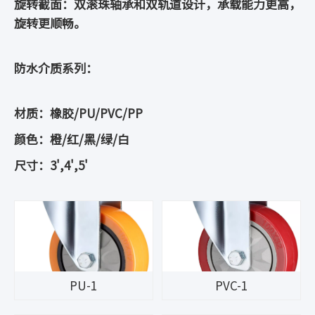
旋转截面：双滚珠轴承和双轨道设计，承载能力更高，
旋转更顺畅。
防水介质系列：
材质：橡胶/PU/PVC/PP
颜色：橙/红/黑/绿/白
尺寸：3',4',5'
PU-1
PVC-1