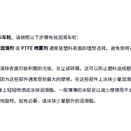
车车轮
。请按照以下步骤有效润滑车轮：
润滑剂
或
PTFE 喷雾剂
通常是塑料表面的理想选择。避免使用
清除表面可能积聚的污垢、灰尘或碎屑。这可以防止磨料造成额
因为这些部件通常受到最大的摩擦。在这些部件上涂抹少量润滑
身上轻轻喷洒或涂抹润滑脂。一层薄薄的涂层足以减少摩擦而不
地旋转。如有必要，请涂抹少量额外的润滑脂。