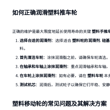
如何正确润滑塑料推车轮
正确的维护是最大限度地延长使用寿命的关键
塑料手推
选择合适的润滑剂
：选择适合
塑料轮的润滑剂
.
硅基
料。
首先清洁车轮
：涂抹润滑脂之前，请确保车轮清洁。
在轴承和车轴上涂抹润滑剂
：重点润滑轴承和车轴，
在车轮上涂抹润滑剂
：如有必要，请在
塑料车轮
本
测试机芯
：润滑后，测试轮子以确保它们平稳、安静
塑料移动轮的常见问题及其解决方案