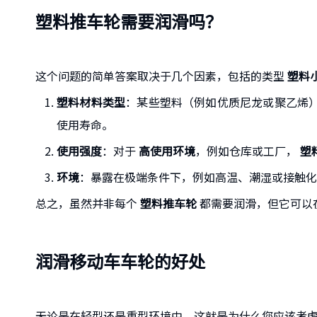
塑料推车轮需要润滑吗？
这个问题的简单答案取决于几个因素，包括的类型
塑料
塑料材料类型
：某些塑料（例如优质尼龙或聚乙烯
使用寿命。
使用强度
：对于
高使用环境
，例如仓库或工厂，
塑
环境
：暴露在极端条件下，例如高温、潮湿或接触
总之，虽然并非每个
塑料推车轮
都需要润滑，但它可以
润滑移动车车轮的好处
无论是在轻型还是重型环境中，这就是为什么您应该考