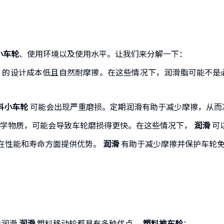
小车轮
、使用环境以及使用水平。让我们来分解一下：
）的设计成本低且自然耐摩擦。在这些情况下，润滑脂可能不是
料小车轮
可能会出现严重磨损。定期润滑有助于减少摩擦，从而
化学物质，可能会导致车轮磨损得更快。在这些情况下，
润滑
可
在性能和寿命方面提供优势。
润滑
有助于减少摩擦并保护车轮免
虑润滑
润滑
塑料移动轮都具有多种优点。
塑料推车轮
：