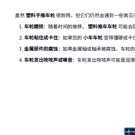
虽然
塑料手推车轮
很耐用，但它们仍然会遇到一些常见
车轮磨损
：随着时间的推移，
塑料推车车轮
可能会
车轮粘住或卡住
：如果您的
小车车轮
变得僵硬或卡
金属部件的腐蚀
：如果金属轴或轴承被腐蚀，车轮的
车轮发出吱吱声或噪音
：车轮发出吱吱声可能是润滑