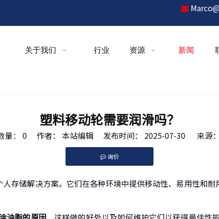
Marco@

关于我们
行业
资源
新闻
？
塑料移动轮需要润滑吗？
数量：
0
作者： 本站编辑 发布时间： 2025-07-30 来源
询价
pinterest","whatsapp","kakao","snapchat"]
个人存储解决方案。它们在各种环境中提供移动性、易用性和耐
涂油脂的原因
、这样做的好处以及如何维护它们以获得最佳性