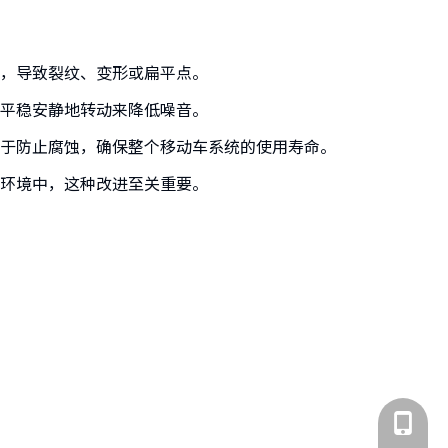
，导致裂纹、变形或扁平点。
平稳安静地转动来降低噪音。
于防止腐蚀，确保整个移动车系统的使用寿命。
环境中，这种改进至关重要。
185-318