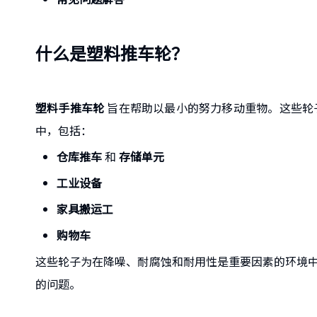
什么是塑料推车轮？
塑料手推车轮
旨在帮助以最小的努力移动重物。这些轮
中，包括：
仓库推车
和
存储单元
工业设备
家具搬运工
购物车
这些轮子为在降噪、耐腐蚀和耐用性是重要因素的环境
的问题。