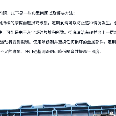
问题。以下是一些典型问题以及解决方法：
因持续的摩擦而磨损或破裂。定期润滑可以防止这种情况发生，
住，可能是由于灰尘或碎片堆积所致。彻底清洁车轮并涂上一层
运动将受到限制。使用除锈剂并更换任何损坏的金属部件。定期
不足的迹象。使用硅基润滑剂可降低噪音并提高平滑度。