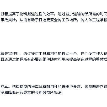
们显着提高了物料搬运过程的效率。通过减少运输物品所需的时
的事故风险，从而有助于打造更安全的工作场所。的人体工程学
挥着关键作用。通过提供工具和材料的移动平台，它们使工作人
而且还通过确保所有必要的组件随时可用来提高制造过程的整体
省成本。结构精良的推车具有耐用性和低维护要求，这意味着它
效率和降低运营成本的长期效益所抵消。