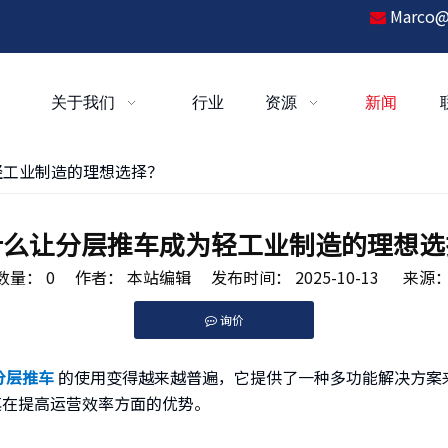
Marco@

关于我们
行业
资源
新闻
轻工业制造的理想选择？
什么让分层推车成为轻工业制造的理想选
数量：
0
作者： 本站编辑 发布时间： 2025-10-13 来源
询价
pinterest","whatsapp","kakao","snapchat"]
分层推车
的使用变得越来越普遍，它提供了一种多功能解决方案
其在提高运营效率方面的优势。