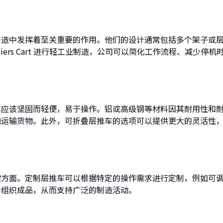
制造中发挥着至关重要的作用。他们的设计通常包括多个架子或
ers Cart 进行轻工业制造，公司可以简化工作流程、减少停
车应该坚固而轻便，易于操作。铝或高级钢等材料因其耐用性和
地运输货物。此外，可折叠层推车的选项可以提供更大的灵活性
键方面。定制层推车可以根据特定的操作需求进行定制，例如可
到组织成品，从而支持广泛的制造活动。