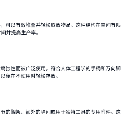
层，可以有效堆叠并轻松取放物品。这种结构在空间有限
机时间并提高生产率。
耐腐蚀性而被广泛使用。符合人体工程学的手柄和万向脚
，以便在不使用时轻松存放。
调节的搁架、额外的隔间或用于独特工具的专用附件。这