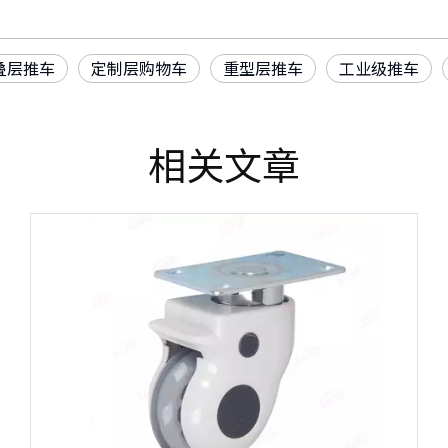
叠层推车
定制层购物车
重型层推车
工业级推车
相关文章