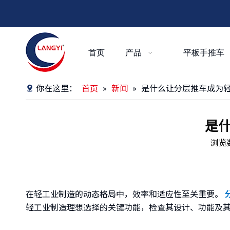
首页
产品
平板手推车
你在这里：
首页
»
新闻
»
是什么让分层推车成为
是
浏览
["facebook","twitter","line","wechat","linkedin","
在轻工业制造的动态格局中，效率和适应性至关重要。
轻工业制造理想选择的关键功能，检查其设计、功能及